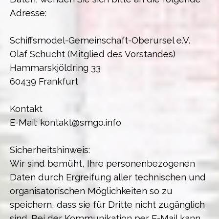
Adresse:
Schiffsmodel-Gemeinschaft-Oberursel e.V.
Olaf Schucht (Mitglied des Vorstandes)
Hammarskjöldring 33
60439 Frankfurt
Kontakt
E-Mail: kontakt@smgo.info
Sicherheitshinweis:
Wir sind bemüht, Ihre personenbezogenen
Daten durch Ergreifung aller technischen und
organisatorischen Möglichkeiten so zu
speichern, dass sie für Dritte nicht zugänglich
sind. Bei der Kommunikation per E-Mail kann